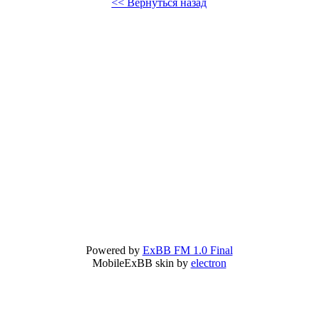
<< Вернуться назад
Powered by
ExBB FM 1.0 Final
MobileExBB skin by
electron