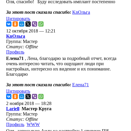
Оля, спасибо!
Буду исследовать имплант постепенно
За этот пост сказали спасибо:
KnОльга
Цитировать
12 октября 2018 — 12:21
KnОльга
Группа: Мастер
Статус: Offline
Профиль
Елена71
, Лена, благодарю за подробный отчет, всегда
очень интересно читать, что ощущают люди при
настройках, интересно их видение и их понимание.
Благодарю
За этот пост сказали спасибо:
Елена71
Цитировать
2 ноября 2018 — 18:28
Lariell
Мастер Круга
Группа: Мастер
Статус: Offline
Профиль
WWW
Оля , записываю Аиду на настройку 1 ступени ПИ
,