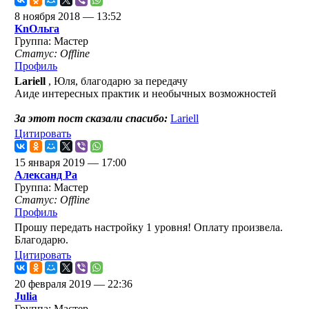
8 ноября 2018 — 13:52
KnОльга
Группа: Мастер
Статус: Offline
Профиль
Lariell
, Юля, благодарю за передачу
Аиде интересных практик и необычных возможностей
За этот пост сказали спасибо:
Lariell
Цитировать
15 января 2019 — 17:00
Александ Ра
Группа: Мастер
Статус: Offline
Профиль
Прошу передать настройку 1 уровня! Оплату произвела.
Благодарю.
Цитировать
20 февраля 2019 — 22:36
Julia
Группа: Мастер