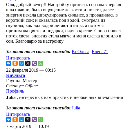
Оля, добрый вечер!! Настройку приняла: сначала энергия
шла плавно, было ощущение легкости и полета, далее
энергия начала циркулировать сильнее, я провалилась в
короткий сон: и оказалась под водой, смотрела из
глубины, как над водой летают птицы, а потом я
принимала цветы и подарки, сидя в кресле. Снова пошел
поток света, энергия стала мягче и меня слегка клонило в
сон. Благодарю за настройку
За этот пост сказали спасибо:
KnОльга
Елена71
Цитировать
22 февраля 2019 — 00:15
KnОльга
Группа: Мастер
Статус: Offline
Профиль
Julia
, интересных вам практик и необычных впечатлений
За этот пост сказали спасибо:
Julia
Цитировать
7 марта 2019 — 10:19