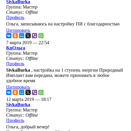
SivkaBurka
Группа: Мастер
Статус: Offline
Профиль
Ольга, записываюсь на настройку ПИ с благодарностью
Цитировать
7 марта 2019 — 22:54
KnОльга
Группа: Мастер
Статус: Offline
Профиль
SivkaBurka
, настройка на 1 ступень энергии Природный
Имплант вам передана, можете принимать в любое
удобное время
Цитировать
12 марта 2019 — 18:17
SivkaBurka
Группа: Мастер
Статус: Offline
Профиль
Ольга, добрый вечер!