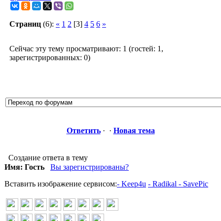
Страниц
(6):
«
1
2
[3]
4
5
6
»
Сейчас эту тему просматривают: 1 (гостей: 1,
зарегистрированных: 0)
Ответить
· ·
Новая тема
Создание ответа в тему
Имя: Гость
Вы зарегистрированы?
Вставить изображение сервисом:
- Keep4u
- Radikal
- SavePic