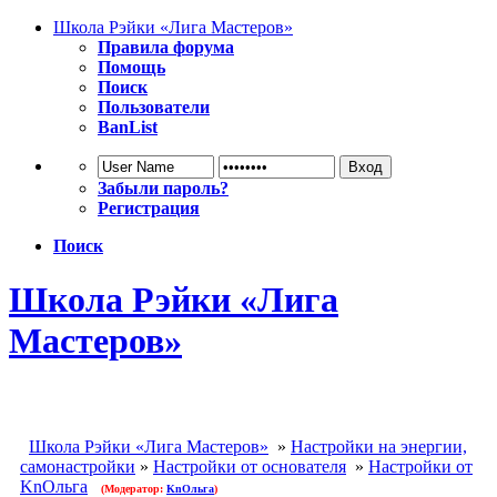
Школа Рэйки «Лига Мастеров»
Правила форума
Помощь
Поиск
Пользователи
BanList
Забыли пароль?
Регистрация
Поиск
Школа Рэйки «Лига
Мастеров»
Школа Рэйки «Лига Мастеров»
»
Настройки на энергии,
самонастройки
»
Настройки от основателя
»
Настройки от
KnОльга
(Модератор:
KnОльга
)