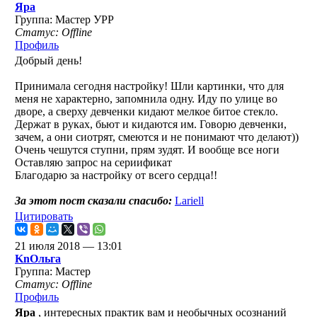
Яра
Группа: Мастер УРР
Статус: Offline
Профиль
Добрый день!
Принимала сегодня настройку! Шли картинки, что для
меня не характерно, запомнила одну. Иду по улице во
дворе, а сверху девченки кидают мелкое битое стекло.
Держат в руках, бьют и кидаются им. Говорю девченки,
зачем, а они сиотрят, смеются и не понимают что делают))
Очень чешутся ступни, прям зудят. И вообще все ноги
Оставляю запрос на сериификат
Благодарю за настройку от всего сердца!!
За этот пост сказали спасибо:
Lariell
Цитировать
21 июля 2018 — 13:01
KnОльга
Группа: Мастер
Статус: Offline
Профиль
Яра
, интересных практик вам и необычных осознаний