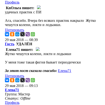
Профиль
KnОльга пишет:
удачных практик с ПИ
Ага, спасибо. Вчера без всяких практик накрыло
Жутко
чешутся колени, локти и лодыжки.
Цитировать
29 мая 2018 — 08:39
Гость
УДАЛЁН
Елена71 пишет:
Жутко чешутся колени, локти и лодыжки
У меня тоже такая фигня бывает периодически
За этот пост сказали спасибо:
Елена71
Цитировать
29 мая 2018 — 09:13
Елена71
Группа: Мастер
Статус: Offline
Профиль