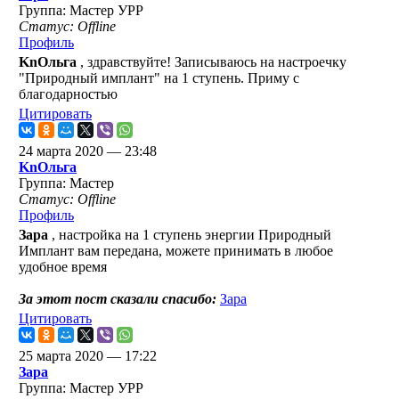
Группа: Мастер УРР
Статус: Offline
Профиль
KnОльга
, здравствуйте! Записываюсь на настроечку
"Природный имплант" на 1 ступень. Приму с
благодарностью
Цитировать
24 марта 2020 — 23:48
KnОльга
Группа: Мастер
Статус: Offline
Профиль
Зара
, настройка на 1 ступень энергии Природный
Имплант вам передана, можете принимать в любое
удобное время
За этот пост сказали спасибо:
Зара
Цитировать
25 марта 2020 — 17:22
Зара
Группа: Мастер УРР