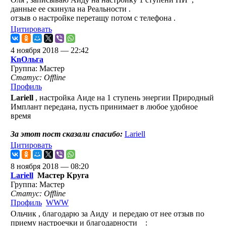
данные ее скинула на Реальности .
отзыв о настройке перетащу потом с телефона .
Цитировать
4 ноября 2018 — 22:42
KnОльга
Группа: Мастер
Статус: Offline
Профиль
Lariell
, настройка Аиде на 1 ступень энергии Природный
Имплант передана, пусть принимает в любое удобное
время
За этот пост сказали спасибо:
Lariell
Цитировать
8 ноября 2018 — 08:20
Lariell
Мастер Круга
Группа: Мастер
Статус: Offline
Профиль
WWW
Ольчик , благодарю за Аиду
и передаю от нее отзыв по
приему настроечки и благодарности
: