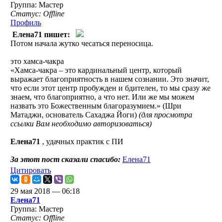
Группа: Мастер
Статус: Offline
Профиль
Елена71 пишет:
Потом начала жутко чесаться переносица.
это хамса-чакра
«Хамса-чакра – это кардинальный центр, который
выражает благоприятность в нашем сознании. Это значит,
что если этот центр пробужден и бдителен, то мы сразу же
знаем, что благоприятно, а что нет. Или же мы можем
назвать это Божественным благоразумием.» (Шри
Матаджи, основатель Сахаджа Йоги)
(для просмотра
ссылки Вам необходимо авторизоваться)
Елена71
, удачных практик с ПИ
За этот пост сказали спасибо:
Елена71
Цитировать
29 мая 2018 — 06:18
Елена71
Группа: Мастер
Статус: Offline