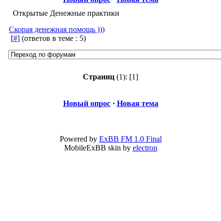
Открытые Денежные практики
Скорая денежная помощь )))
[
#
]
(ответов в теме : 5)
Страниц
(1):
[1]
Новый опрос
·
Новая тема
Powered by
ExBB FM 1.0 Final
MobileExBB skin by
electron