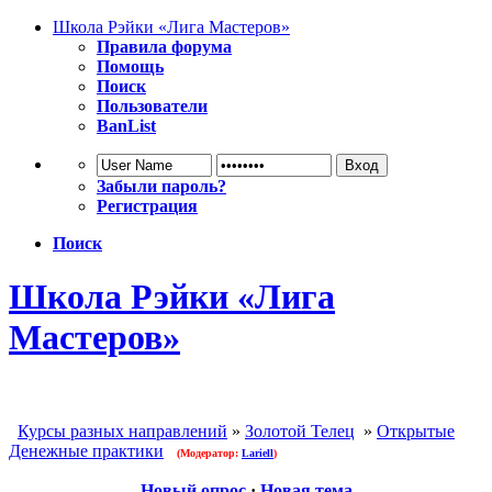
Школа Рэйки «Лига Мастеров»
Правила форума
Помощь
Поиск
Пользователи
BanList
Забыли пароль?
Регистрация
Поиск
Школа Рэйки «Лига
Мастеров»
Курсы разных направлений
»
Золотой Телец
»
Открытые
Денежные практики
(Модератор:
Lariell
)
Новый опрос
·
Новая тема