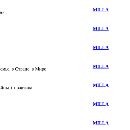
]
MILLA
ны.
MILLA
MILLA
MILLA
мье, в Стране, в Мире
MILLA
йны + практика.
MILLA
MILLA