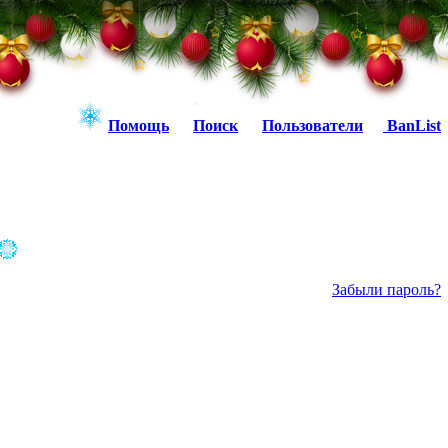
Помощь
Поиск
Пользователи
BanList
Забыли пароль?