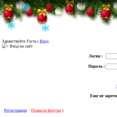
Здравствуйте Гость (
Вход
Вход на сайт
Логин :
Пароль :
Еще не зарег
·
Регистрация
·
Правила форума
)