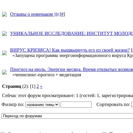
Отзывы о новеньком )))
[
#
]
УНИКАЛЬНОЕ ИССЛЕДОВАНИЕ: ИНСТИТУТ МОЛОД
ВИРУС КРИЗИСА! Как вышвырнуть его из своей жизни?
[
»Запущена программа энергоинформационного вируса Кри
Прогноз на июль. Энергии месяца. Время открытых возмож
»ченнелинг-прогноз + медитация
Страниц
(2):
[1]
2
»
Сейчас этот форум просматривают: 1 (гостей: 1, зарегистриров
Фильтр по:
Сортировать по: