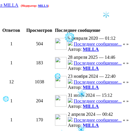
ал MILLA
(Модератор:
MILLA
)
Ответов
Просмотров
Последнее сообщение
9 февраля 2020 — 01:12
1
504
Последнее сообщение...
«
»
Автор:
MILLA
28 апреля 2025 — 14:46
1
183
Последнее сообщение...
«
»
Автор:
MILLA
23 ноября 2024 — 22:40
12
1038
Последнее сообщение...
«
»
Автор:
MILLA
31 июля 2024 — 15:12
1
204
Последнее сообщение...
«
»
Автор:
MILLA
2 апреля 2024 — 00:42
1
170
Последнее сообщение...
«
»
Автор:
MILLA