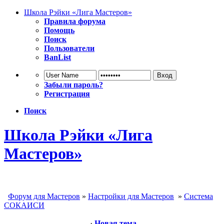
Школа Рэйки «Лига Мастеров»
Правила форума
Помощь
Поиск
Пользователи
BanList
Забыли пароль?
Регистрация
Поиск
Школа Рэйки «Лига
Мастеров»
Форум для Мастеров
»
Настройки для Мастеров
»
Система
СОКАИСИ
·
Новая тема