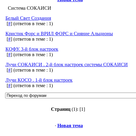
Система СОКАИСИ
Белый Свет Создания
[
#
]
(ответов в теме : 1)
Кристик Форс и ВРИЛ ФОРС и Сияние Альционы
[
#
]
(ответов в теме : 1)
КОФУ. 3-й блок настроек
[
#
]
(ответов в теме : 1)
Лучи СОКАИСИ . 2-й блок настроек системы СОКАИСИ
[
#
]
(ответов в теме : 1)
Лучи КОСО . 1-й блок настроек
[
#
]
(ответов в теме : 1)
Страниц
(1):
[1]
·
Новая тема